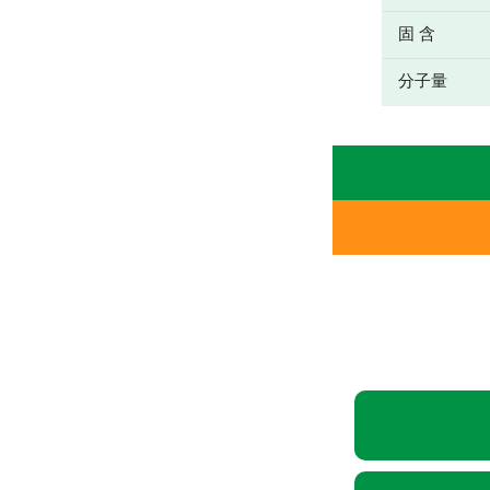
固 含
分子量