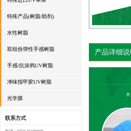
特殊进口UV单体
特殊产品(树脂/助剂)
水性树脂
双组份弹性手感树脂
产品详细说
手感/抗涂鸦UV树脂
净味指甲胶UV树脂
井
光学膜
联系方式