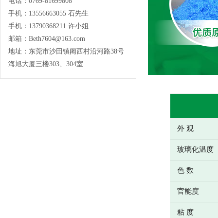
电话：0769-81699808
手机：13556663055 石先生
手机：13790368211 许小姐
邮箱：Beth7604@163.com
地址：东莞市沙田镇阇西村沿河路38号
海旭大厦三楼303、304室
外 观
玻璃化温度
色 数
官能度
粘 度