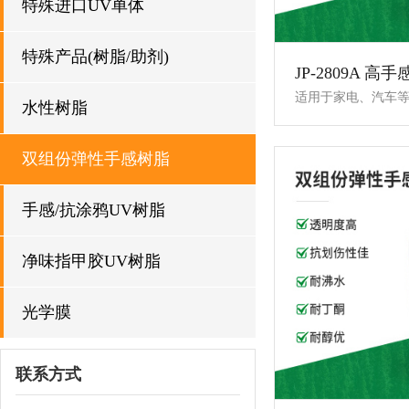
特殊进口UV单体
特殊产品(树脂/助剂)
水性树脂
双组份弹性手感树脂
手感/抗涂鸦UV树脂
净味指甲胶UV树脂
光学膜
联系方式