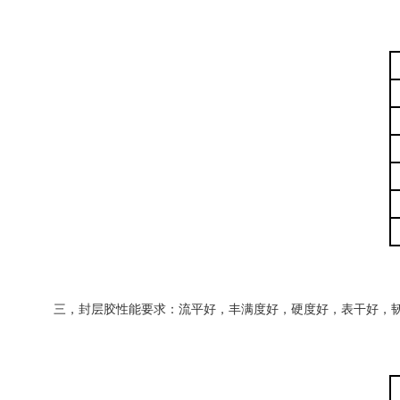
三，封层胶性能要求：流平好，丰满度好，硬度好，表干好，