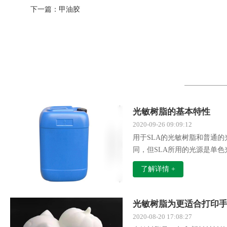
下一篇：
甲油胶
光敏树脂的基本特性
2020-09-26 09:09:12
用于SLA的光敏树脂和普通
同，但SLA所用的光源是单
光，同时对固化速率又有更高
了解详情 +
的光敏树脂一般应具有以下特
光敏树脂为更适合打印
2020-08-20 17:08:27