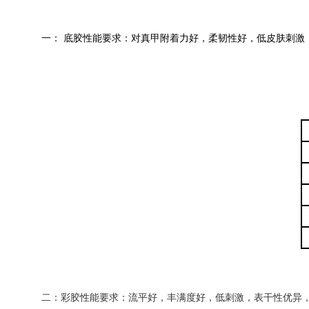
一： 底胶性能要求：对真甲附着力好，柔韧性好，低皮肤刺
二：彩胶性能要求：流平好，丰满度好，低刺激，表干性优异