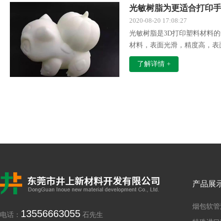
光敏树脂为更适合打印
2020-08-20 17:08:27
光敏树脂是3D打印塑料材料的
材料，表面光滑，精度高，表
以，光敏树脂非常适合打印手
了解详情 +
产品展
烟包软管
13556663055
电话：
石先生