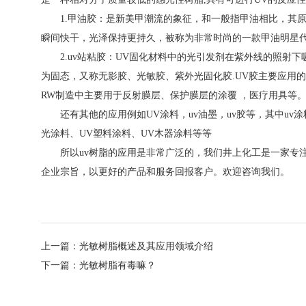
1.甲油胶：是新美甲潮流的象征，和一般指甲油相比，其原
瞬间快干，光泽保持更持久，被称为非常时尚的一款甲油明星
2.uv站粘胶：UV固化材料中的光引发剂在紫外线的照射下
为固态，又称无影胶、光敏胶、紫外光固化胶.UV胶主要应用的领
RW制造中主要用于反射膜层、保护膜层的涂覆 ，医疗用具等
还有其他的应用例如UV涂料，uv油墨，uv胶等，其中uv涂
光涂料、UV塑料涂料、UV木器涂料等等
所以uv树脂的应用是非常广泛的，我们井上化工是一家专注
企业宗旨，以更好的产品和服务回报客户。欢迎咨询我们。
上一篇：
光敏树脂概述及其应用领域介绍
下一篇：
光敏树脂有毒嘛？