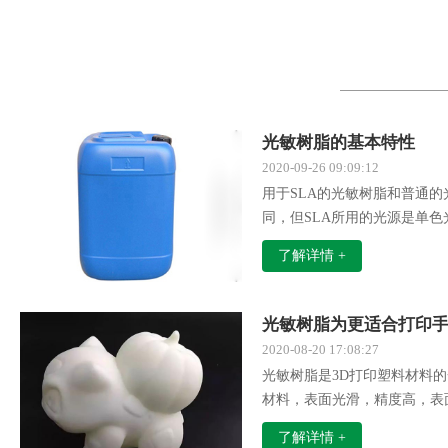
光敏树脂的基本特性
2020-09-26 09:09:12
用于SLA的光敏树脂和普通
同，但SLA所用的光源是单
光，同时对固化速率又有更高
了解详情 +
的光敏树脂一般应具有以下特
光敏树脂为更适合打印
2020-08-20 17:08:27
光敏树脂是3D打印塑料材料的
材料，表面光滑，精度高，表
以，光敏树脂非常适合打印手
了解详情 +