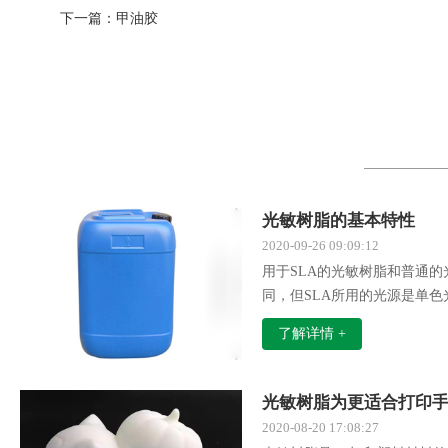
下一篇：
甲油胶
光敏树脂的基本特性
2020-09-26 09:09:12
用于SLA的光敏树脂和普通
同，但SLA所用的光源是单
光，同时对固化速率又有更高
了解详情 +
的光敏树脂一般应具有以下特
光敏树脂为更适合打印
2020-08-20 17:08:27