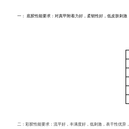
一： 底胶性能要求：对真甲附着力好，柔韧性好，低皮肤刺
二：彩胶性能要求：流平好，丰满度好，低刺激，表干性优异