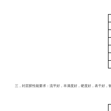
三，封层胶性能要求：流平好，丰满度好，硬度好，表干好，